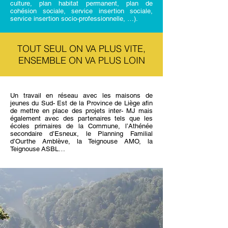
culture, plan habitat permanent, plan de
cohésion sociale, service insertion sociale,
service insertion socio-professionnelle, …).
TOUT SEUL ON VA PLUS VITE,
ENSEMBLE ON VA PLUS LOIN
Un travail en réseau avec les maisons de
jeunes du Sud- Est de la Province de Liège afin
de mettre en place des projets inter- MJ mais
également avec des partenaires tels que les
écoles primaires de la Commune, l’Athénée
secondaire d’Esneux, le Planning Familial
d’Ourthe Amblève, la Teignouse AMO, la
Teignouse ASBL…